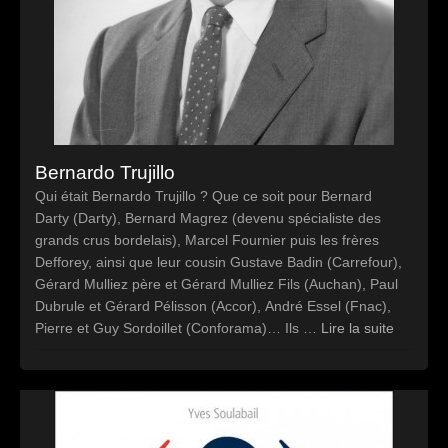
Bernardo Trujillo
Qui était Bernardo Trujillo ? Que ce soit pour Bernard
Darty (Darty), Bernard Magrez (devenu spécialiste des
grands crus bordelais), Marcel Fournier puis les frères
Defforey, ainsi que leur cousin Gustave Badin (Carrefour),
Gérard Mulliez père et Gérard Mulliez Fils (Auchan), Paul
Dubrule et Gérard Pélisson (Accor), André Essel (Fnac),
Pierre et Guy Sordoillet (Conforama)… Ils …
Lire la suite