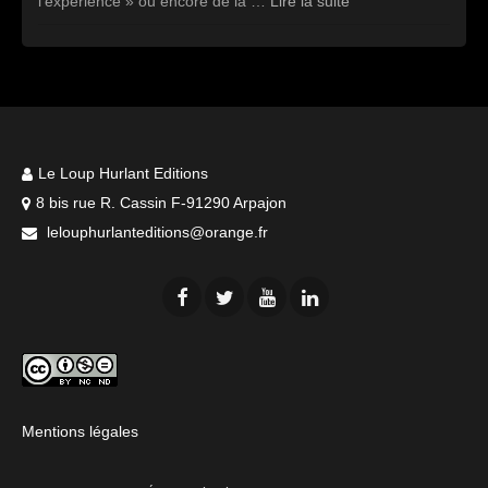
l’expérience » ou encore de la …
Lire la suite
Le Loup Hurlant Editions
8 bis rue R. Cassin F-91290 Arpajon
lelouphurlanteditions@orange.fr
Mentions légales