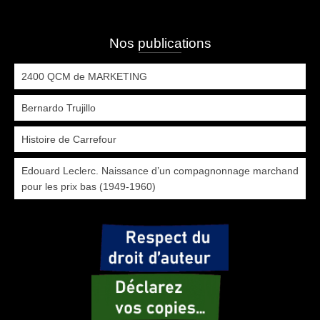
Nos publications
2400 QCM de MARKETING
Bernardo Trujillo
Histoire de Carrefour
Edouard Leclerc. Naissance d’un compagnonnage marchand
pour les prix bas (1949-1960)