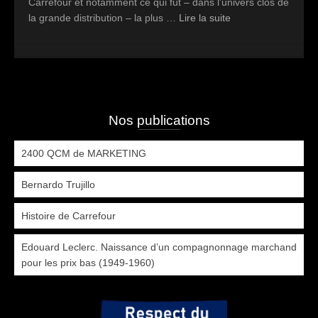
Carrefour et notamment ce qui fut – dans l’univers clos de
la grande distribution – la plus …
Lire la suite
Nos publications
2400 QCM de MARKETING
Bernardo Trujillo
Histoire de Carrefour
Edouard Leclerc. Naissance d’un compagnonnage marchand
pour les prix bas (1949-1960)