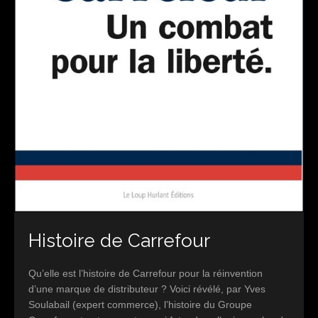
Histoire de Carrefour
Qu’elle est l’histoire de Carrefour pour la réinvention
d’une marque de distributeur ? Voici révélé, par Yves
Soulabail (expert commerce), l’histoire du Groupe