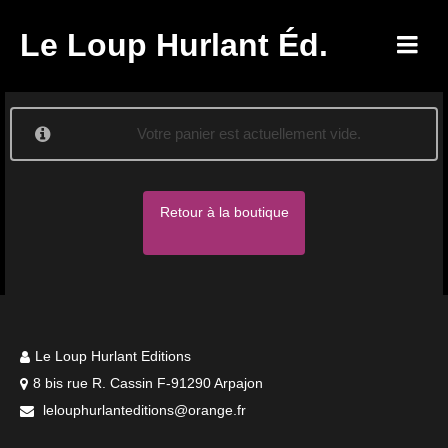
Le Loup Hurlant Éd.
Votre panier est actuellement vide.
Retour à la boutique
Le Loup Hurlant Editions
8 bis rue R. Cassin F-91290 Arpajon
lelouphurlanteditions@orange.fr